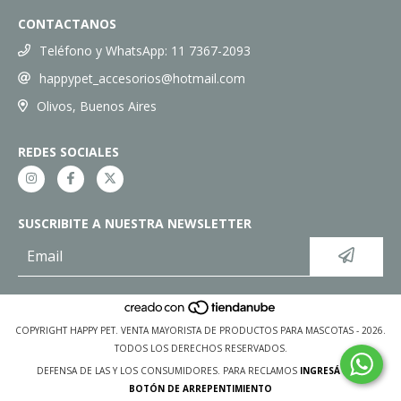
CONTACTANOS
Teléfono y WhatsApp: 11 7367-2093
happypet_accesorios@hotmail.com
Olivos, Buenos Aires
REDES SOCIALES
SUSCRIBITE A NUESTRA NEWSLETTER
COPYRIGHT HAPPY PET. VENTA MAYORISTA DE PRODUCTOS PARA MASCOTAS - 2026.
TODOS LOS DERECHOS RESERVADOS.
DEFENSA DE LAS Y LOS CONSUMIDORES. PARA RECLAMOS
INGRESÁ ACÁ.
BOTÓN DE ARREPENTIMIENTO