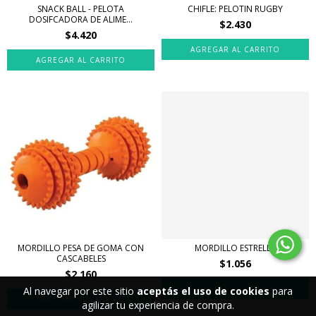
CHIFLE: PELOTIN RUGBY
SNACK BALL - PELOTA
DOSIFCADORA DE ALIME...
$2.430
$4.420
MORDILLO PESA DE GOMA CON
MORDILLO ESTRELLA
CASCABELES
$1.056
$2.160
Al navegar por este sitio
aceptás el uso de cookies
para
agilizar tu experiencia de compra.