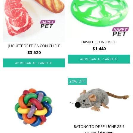
FRISBEE ECONOMICO
JUGUETE DE FELPA CON CHIFLE
$1.440
$3.520
20
%
OFF
RATONCITO DE PELUCHE GRIS