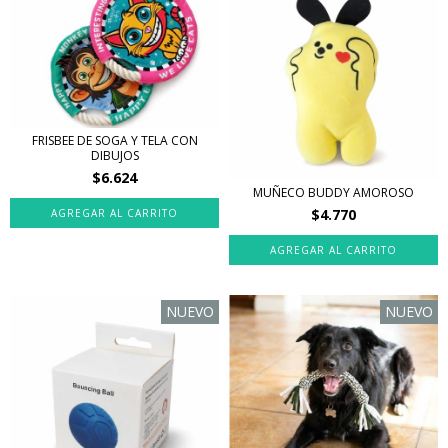
FRISBEE DE SOGA Y TELA CON
DIBUJOS
$6.624
MUÑECO BUDDY AMOROSO
$4.770
NUEVO
NUEVO