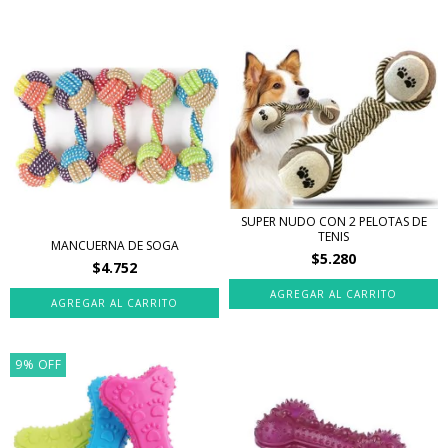
SUPER NUDO CON 2 PELOTAS DE
TENIS
MANCUERNA DE SOGA
$5.280
$4.752
9
%
OFF