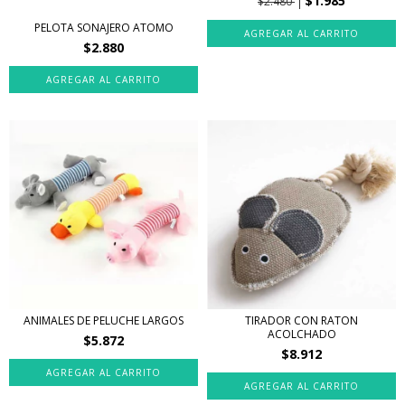
$1.985
$2.480
PELOTA SONAJERO ATOMO
$2.880
AGREGAR AL CARRITO
ANIMALES DE PELUCHE LARGOS
TIRADOR CON RATON
ACOLCHADO
$5.872
$8.912