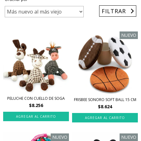
FILTRAR
NUEVO
PELUCHE CON CUELLO DE SOGA
FRISBEE SONORO SOFT BALL 15 CM
$8.256
$8.624
NUEVO
NUEVO