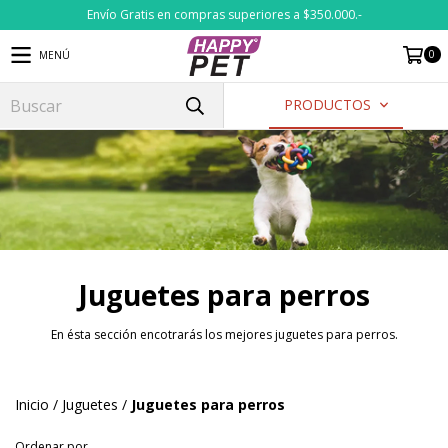
Envío Gratis en compras superiores a $350.000.-
0
MENÚ
PRODUCTOS
Juguetes para perros
En ésta sección encotrarás los mejores juguetes para perros.
Inicio
/
Juguetes
/
Juguetes para perros
Ordenar por