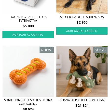
BOUNCING BALL - PELOTA
SALCHICHA DE TELA TRENZADA
INTERACTIVA
$2.960
$5.088
NUEVO
NUEVO
SONIC BONE - HUESO DE SILICONA
IGUANA DE PELUCHE CON SOGAS
CON SONID...
$21.824
$8.624