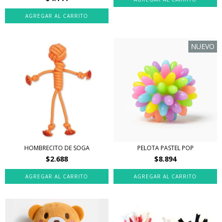
NUEVO
HOMBRECITO DE SOGA
PELOTA PASTEL POP
$2.688
$8.894